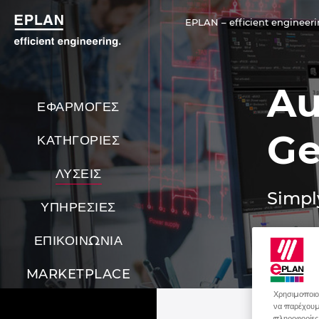
EPLAN – efficient engineeri
Au
ΕΦΑΡΜΟΓΕΣ
Ge
ΚΑΤΗΓΟΡΙΕΣ
ΛΥΣΕΙΣ
Simpl
ΥΠΗΡΕΣΙΕΣ
ΕΠΙΚΟΙΝΩΝΙΑ
MARKETPLACE
Χρησιμοποιού
να παρέχουμε
πληροφορίες