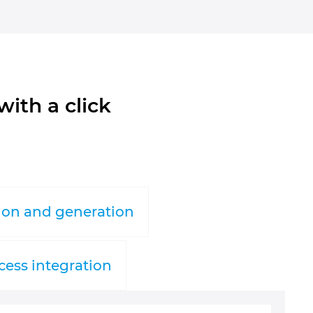
ith a click
ion and generation
cess integration