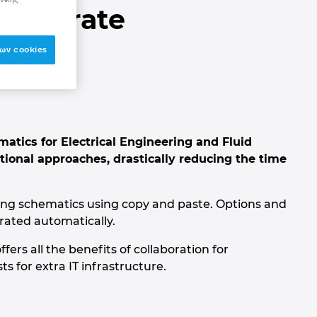
 generate
ων cookies
tics for Electrical Engineering and Fluid
tional approaches, drastically reducing the time
ating schematics using copy and paste. Options and
rated automatically.
ers all the benefits of collaboration for
s for extra IT infrastructure.