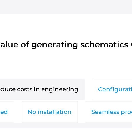
alue of generating schematics w
educe costs in engineering
Configurat
ted
No installation
Seamless pro