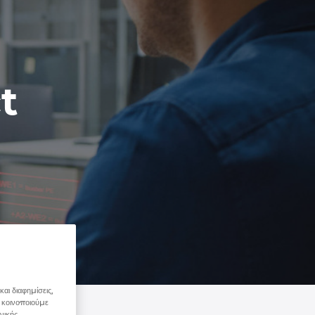
t
αι διαφημίσεις,
 κοινοποιούμε
νικής