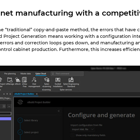
inet manufacturing with a competit
he “traditional” copy-and-paste method, the errors that have cr
 Project Generation means working with a configuration inter
errors and correction loops goes down, and manufacturing and
ontrol cabinet production. Furthermore, this increases effic