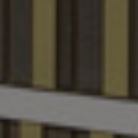
Ρουμανία
Σερβία
Σιγκαπούρη
Σλοβακία
Σλοβενία
Σουηδία
Ταϊβάν
Ταϊλάνδη
Τουρκία