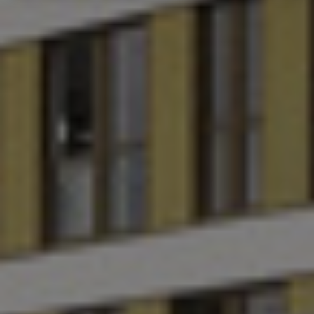
Ιαπωνία
Ινδία
Ινδονησία
Ιρλανδία
Ισπανία
Ισραήλ
Ιταλία
Καναδάς
Κίνα