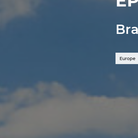
EP
Bra