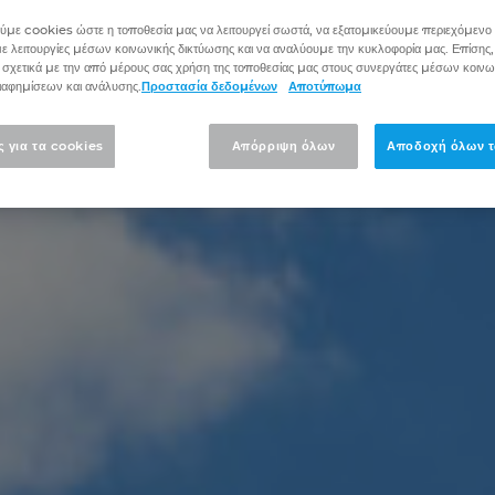
με cookies ώστε η τοποθεσία μας να λειτουργεί σωστά, να εξατομικεύουμε περιεχόμενο κ
 λειτουργίες μέσων κοινωνικής δικτύωσης και να αναλύουμε την κυκλοφορία μας. Επίσης,
 σχετικά με την από μέρους σας χρήση της τοποθεσίας μας στους συνεργάτες μέσων κοινω
ιαφημίσεων και ανάλυσης.
Προστασία δεδομένων
Αποτύπωμα
ς για τα cookies
Απόρριψη όλων
Αποδοχή όλων τ