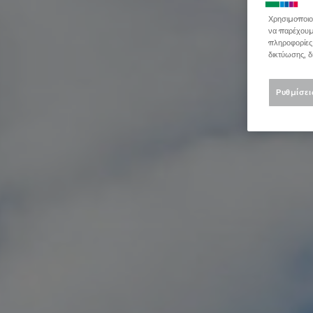
Χρησιμοποιού
να παρέχουμε
πληροφορίες
δικτύωσης, δ
Ρυθμίσει