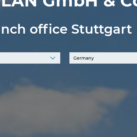
LAN GmbH & Co
nch office Stuttgart