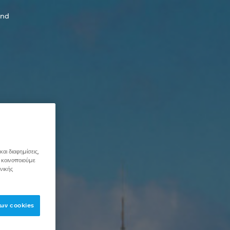
and
αι διαφημίσεις,
 κοινοποιούμε
νικής
ων cookies