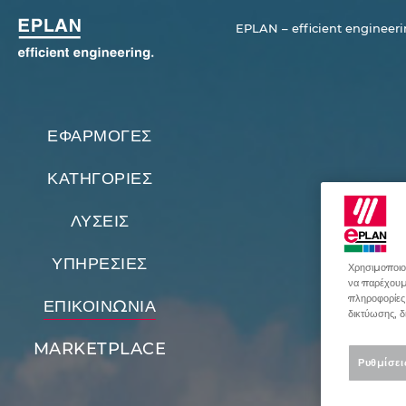
EPLAN – efficient engineeri
ΕΦΑΡΜΟΓΕΣ
ΚΑΤΗΓΟΡΙΕΣ
ΛΥΣΕΙΣ
ΥΠΗΡΕΣΙΕΣ
Χρησιμοποιού
να παρέχουμε
πληροφορίες
ΕΠΙΚΟΙΝΩΝΙΑ
δικτύωσης, δ
MARKETPLACE
Ρυθμίσει